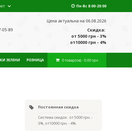
нет
Пн-Вс 8:00-20:00
Цена актуальна на 06.08.2026
7-05-89
Скидка:
от 5000 грн - 3%
от10000 грн - 4%
0
товар(ов)
- 0.00 грн
КИ ЗЕЛЕНИ
РОЗНИЦА
Постоянная скидка
Система скидок: от 5000 грн. -
3%, от10000 грн. - 4%.