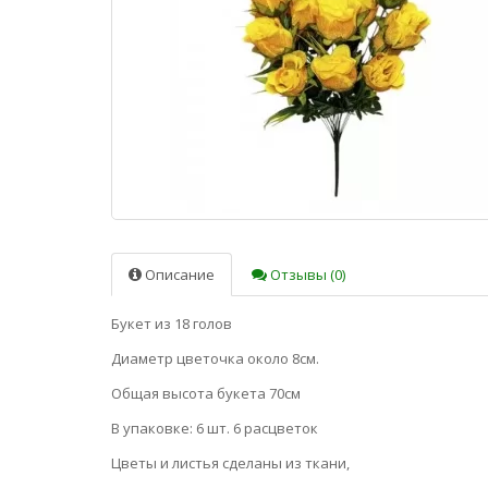
Описание
Отзывы (0)
Букет из 18 голов
Диаметр цветочка около 8см.
Общая высота букета 70см
В упаковке: 6 шт. 6 расцветок
Цветы и листья сделаны из ткани,