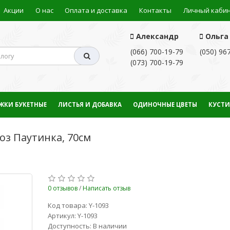
Акции
О нас
Оплата и доставка
Контакты
Личный каби
Александр
Ольга
(066) 700-19-79
(050) 96
(073) 700-19-79
ЖКИ БУКЕТНЫЕ
ЛИСТЬЯ И ДОБАВКА
ОДИНОЧНЫЕ ЦВЕТЫ
КУСТИ
оз Паутинка, 70см
0 отзывов
/
Написать отзыв
Код товара: Y-1093
Артикул: Y-1093
Доступность: В наличии