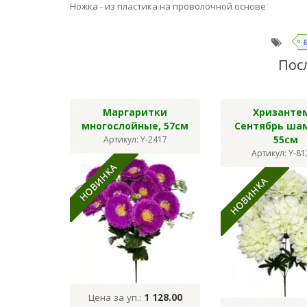
Ножка - из пластика на проволочной основе
Пос
Маргаритки
Хризанте
многослойные, 57см
Сентябрь ша
55см
Артикул: Y-2417
Артикул: Y-8
Цена за уп.:
1 128.00