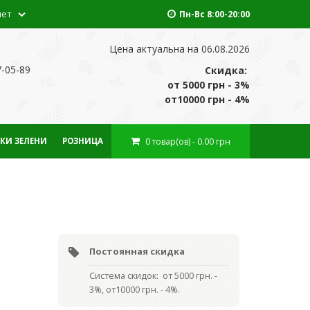
нет
Пн-Вс 8:00-20:00
Цена актуальна на 06.08.2026
7-05-89
Скидка:
от 5000 грн - 3%
от10000 грн - 4%
0
товар(ов)
- 0.00 грн
КИ ЗЕЛЕНИ
РОЗНИЦА
Постоянная скидка
Система скидок: от 5000 грн. -
3%, от10000 грн. - 4%.