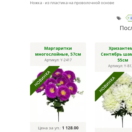
Ножка - из пластика на проволочной основе
Пос
Маргаритки
Хризанте
многослойные, 57см
Сентябрь ша
55см
Артикул: Y-2417
Артикул: Y-8
Цена за уп.:
1 128.00