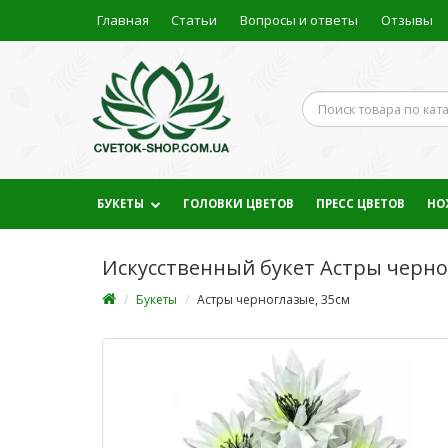
Главная
Статьи
Вопросы и ответы
Отзывы
БУКЕТЫ
ГОЛОВКИ ЦВЕТОВ
ПРЕСС ЦВЕТОВ
НО
Искусственный букет Астры черно
Букеты
Астры черноглазые, 35см