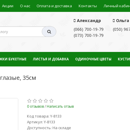
Акции
О нас
Оплата и доставка
Контакты
Личный каби
Александр
Ольга
(066) 700-19-79
(050) 96
(073) 700-19-79
ЖКИ БУКЕТНЫЕ
ЛИСТЬЯ И ДОБАВКА
ОДИНОЧНЫЕ ЦВЕТЫ
КУСТИ
глазые, 35см
0 отзывов
/
Написать отзыв
Код товара: Y-8133
Артикул: Y-8133
Доступность: На складе