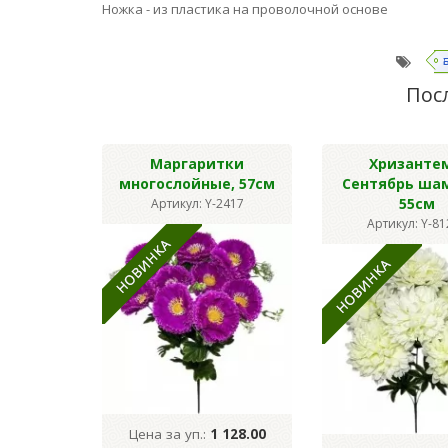
Ножка - из пластика на проволочной основе
Пос
Маргаритки
Хризанте
многослойные, 57см
Сентябрь ша
55см
Артикул: Y-2417
Артикул: Y-8
Цена за уп.:
1 128.00