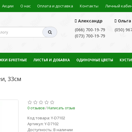
Акции
О нас
Оплата и доставка
Контакты
Личный каби
Александр
Ольга
(066) 700-19-79
(050) 96
(073) 700-19-79
ЖКИ БУКЕТНЫЕ
ЛИСТЬЯ И ДОБАВКА
ОДИНОЧНЫЕ ЦВЕТЫ
КУСТИ
и, 33см
0 отзывов
/
Написать отзыв
Код товара: Y-D7102
Артикул: Y-D7102
Доступность: В наличии