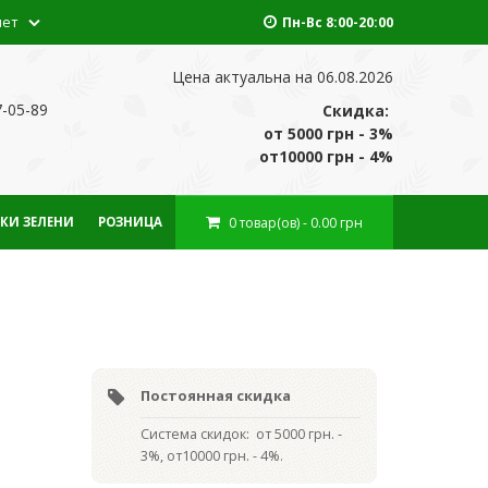
нет
Пн-Вс 8:00-20:00
Цена актуальна на 06.08.2026
7-05-89
Скидка:
от 5000 грн - 3%
от10000 грн - 4%
0
товар(ов)
- 0.00 грн
КИ ЗЕЛЕНИ
РОЗНИЦА
Постоянная скидка
Система скидок: от 5000 грн. -
3%, от10000 грн. - 4%.