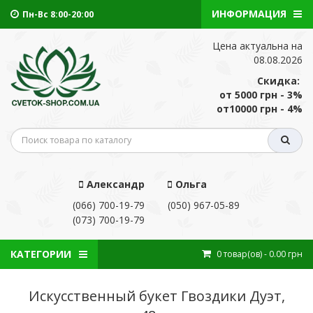
ИНФОРМАЦИЯ
Пн-Вс 8:00-20:00
Цена актуальна на
08.08.2026
Скидка:
от 5000 грн - 3%
от10000 грн - 4%
Александр
Ольга
(066) 700-19-79
(050) 967-05-89
(073) 700-19-79
КАТЕГОРИИ
0
товар(ов)
- 0.00 грн
Искусственный букет Гвоздики Дуэт,