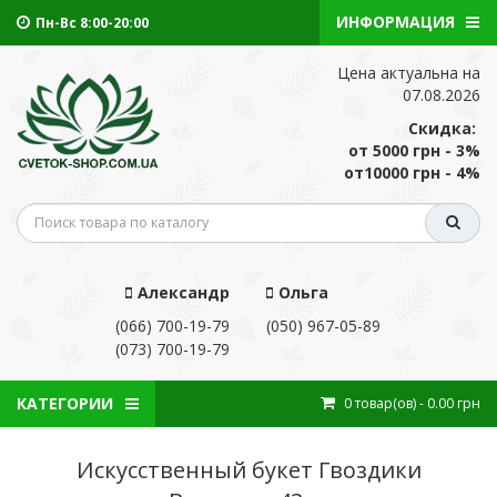
ИНФОРМАЦИЯ
Пн-Вс 8:00-20:00
Цена актуальна на
07.08.2026
Скидка:
от 5000 грн - 3%
от10000 грн - 4%
Александр
Ольга
(066) 700-19-79
(050) 967-05-89
(073) 700-19-79
КАТЕГОРИИ
0
товар(ов)
- 0.00 грн
Искусственный букет Гвоздики