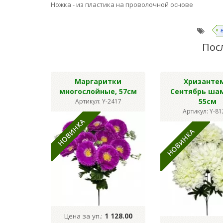
Ножка - из пластика на проволочной основе
Пос
Маргаритки
Хризанте
многослойные, 57см
Сентябрь ша
55см
Артикул: Y-2417
Артикул: Y-8
Цена за уп.:
1 128.00