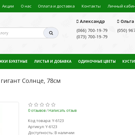
Акции
О нас
Оплата и доставка
Контакты
Личный каби
Александр
Ольга
(066) 700-19-79
(050) 96
(073) 700-19-79
ЖКИ БУКЕТНЫЕ
ЛИСТЬЯ И ДОБАВКА
ОДИНОЧНЫЕ ЦВЕТЫ
КУСТИ
гигант Солнце, 78см
0 отзывов
/
Написать отзыв
Код товара: Y-6123
Артикул: Y-6123
Доступность: В наличии