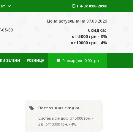
нет
Пн-Вс 8:00-20:00
Цена актуальна на 07.08.2026
7-05-89
Скидка:
от 5000 грн - 3%
от10000 грн - 4%
0
товар(ов)
- 0.00 грн
КИ ЗЕЛЕНИ
РОЗНИЦА
Постоянная скидка
Система скидок: от 5000 грн. -
3%, от10000 грн. - 4%.