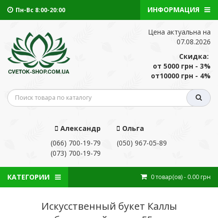
ИНФОРМАЦИЯ
Пн-Вс 8:00-20:00
Цена актуальна на
07.08.2026
Скидка:
от 5000 грн - 3%
от10000 грн - 4%
Александр
Ольга
(066) 700-19-79
(050) 967-05-89
(073) 700-19-79
КАТЕГОРИИ
0
товар(ов)
- 0.00 грн
Искусственный букет Каллы