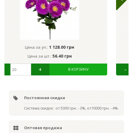
 грн
Цена за уп.:
822.50 грн
грн
Цена за шт.:
82.25 грн
Постоянная скидка
Система скидок: от 5000 грн. - 3%, от10000 грн. - 4%.
Оптовая продажа