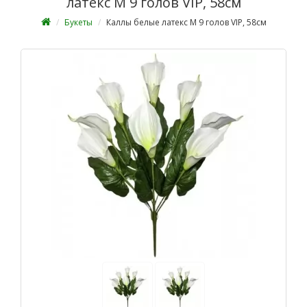
латекс М 9 голов VIP, 58см
Букеты
Каллы белые латекс М 9 голов VIP, 58см