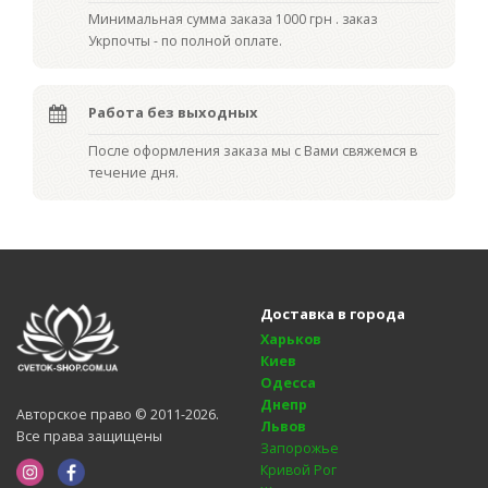
Мин
имальная сумма заказа 1000 грн . заказ
Укрпочты - по полной оплате.
Работа без выходных
После оформления заказа мы с Вами свяжемся в
течение дня.
Доставка в города
Харьков
Киев
Одесса
Днепр
Авторское право © 2011-2026.
Львов
Все права защищены
Запорожье
Кривой Рог