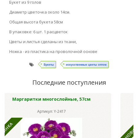
Букет из 9 голов
Диаметр цветочка около 14см.
Общая высота букета 58см
В упаковке: 6 шт. 1 расцветок
Цветы и листья сделаны из ткани,
Ножка - из пластика на проволочной основе
Букеты
искусственные цветы оптом
Последние поступления
ые, 57см
Хризантемы Сентябрь шампан
Артикул: Y-8126b