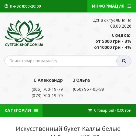
ИНФОРМАЦИЯ
Пн-Вс 8:00-20:00
Цена актуальна на
08.08.2026
Скидка:
от 5000 грн - 3%
от10000 грн - 4%
Александр
Ольга
(066) 700-19-79
(050) 967-05-89
(073) 700-19-79
КАТЕГОРИИ
0
товар(ов)
- 0.00 грн
Искусственный букет Каллы белые