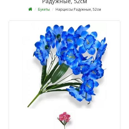
Радужные, 52см
Букеты
Нарциссы Радужные, 52см