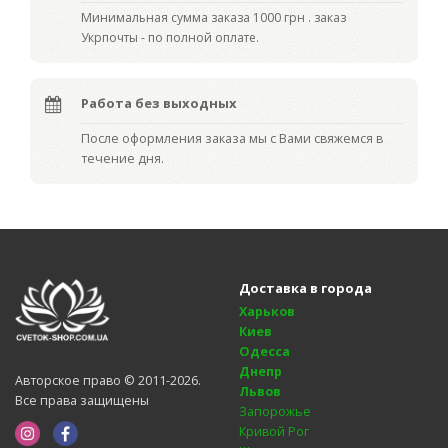
Мин
имальная сумма заказа 1000 грн . заказ
Укрпочты - по полной оплате.
Работа без выходных
После оформления заказа мы с Вами свяжемся в
течение дня.
Доставка в города
Харьков
Киев
Одесса
Днепр
Авторское право © 2011-2026.
Львов
Все права защищены
Запорожье
Кривой Рог