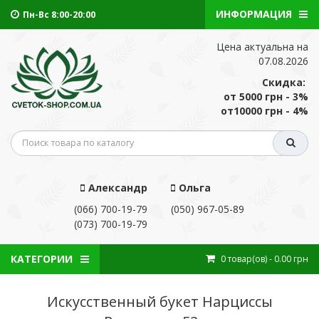
ИНФОРМАЦИЯ
Пн-Вс 8:00-20:00
Цена актуальна на
07.08.2026
Скидка:
от 5000 грн - 3%
от10000 грн - 4%
Александр
Ольга
(066) 700-19-79
(050) 967-05-89
(073) 700-19-79
КАТЕГОРИИ
0
товар(ов)
- 0.00 грн
Искусственный букет Нарциссы