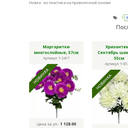
Ножка - из пластика на проволочной основе
Пос
Маргаритки
Хризанте
многослойные, 57см
Сентябрь ша
55см
Артикул: Y-2417
Артикул: Y-8
Цена за уп.:
1 128.00