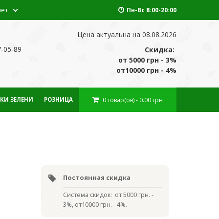
нет
Пн-Вс 8:00-20:00
Цена актуальна на 08.08.2026
7-05-89
Скидка:
от 5000 грн - 3%
от10000 грн - 4%
0
товар(ов)
- 0.00 грн
КИ ЗЕЛЕНИ
РОЗНИЦА
Постоянная скидка
Система скидок: от 5000 грн. -
3%, от10000 грн. - 4%.