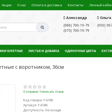
Акции
О нас
Оплата и доставка
Контакты
Личный каби
Александр
Ольга
(066) 700-19-79
(050) 96
(073) 700-19-79
ЖКИ БУКЕТНЫЕ
ЛИСТЬЯ И ДОБАВКА
ОДИНОЧНЫЕ ЦВЕТЫ
КУСТИ
тные с воротником, 36см
0 отзывов
/
Написать отзыв
Код товара: Y-6186
Артикул: Y-6186
Доступность: На складе