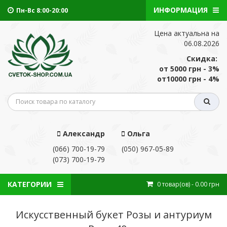
ИНФОРМАЦИЯ
Пн-Вс 8:00-20:00
Цена актуальна на
06.08.2026
Скидка:
от 5000 грн - 3%
от10000 грн - 4%
Александр
Ольга
(066) 700-19-79
(050) 967-05-89
(073) 700-19-79
КАТЕГОРИИ
0
товар(ов)
- 0.00 грн
Искусственный букет Розы и антуриум