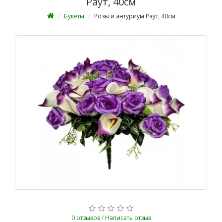
Раут, 40см
Букеты
Розы и антуриум Раут, 40см
0 отзывов
/
Написать отзыв