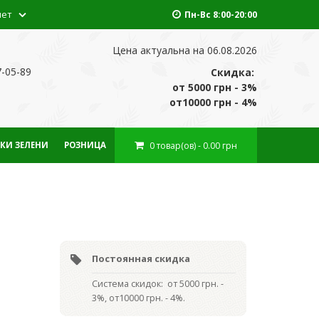
нет
Пн-Вс 8:00-20:00
Цена актуальна на 06.08.2026
7-05-89
Скидка:
от 5000 грн - 3%
от10000 грн - 4%
0
товар(ов)
- 0.00 грн
КИ ЗЕЛЕНИ
РОЗНИЦА
Постоянная скидка
Система скидок: от 5000 грн. -
3%, от10000 грн. - 4%.