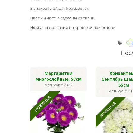
В упаковке: 24 шт. 6 расцветок
Цветы и листья сделаны из ткани,
Ножка - из пластика на проволочной основе
Пос
Маргаритки
Хризанте
многослойные, 57см
Сентябрь ша
55см
Артикул: Y-2417
Артикул: Y-8