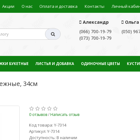
Акции
О нас
Оплата и доставка
Контакты
Личный каби
Александр
Ольга
(066) 700-19-79
(050) 96
(073) 700-19-79
ЖКИ БУКЕТНЫЕ
ЛИСТЬЯ И ДОБАВКА
ОДИНОЧНЫЕ ЦВЕТЫ
КУСТИ
ежные, 34см
0 отзывов
/
Написать отзыв
Код товара: Y-7314
Артикул: Y-7314
Доступность: В наличии