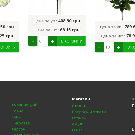
Цена за уп.:
408.90 грн
.50 грн
Цена за уп.:
789.
Цена за шт.:
68.15 грн
.25 грн
Цена за шт.:
78.9
Магазин
К
Хмельницкий
Статьи
Ровно
Вопросы и ответы
Сумы
Отзывы
Николаев
Акции
Херсон
О нас