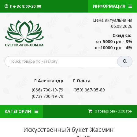
ИНФОРМАЦИЯ
Пн-Вс 8:00-20:00
Цена актуальна на
06.08.2026
Скидка:
от 5000 грн - 3%
от10000 грн - 4%
Александр
Ольга
(066) 700-19-79
(050) 967-05-89
(073) 700-19-79
КАТЕГОРИИ
0
товар(ов)
- 0.00 грн
Искусственный букет Жасмин