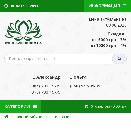
ИНФОРМАЦИЯ
Пн-Вс 8:00-20:00
Цена актуальна на
09.08.2026
Скидка:
от 5000 грн - 3%
от10000 грн - 4%
Александр
Ольга
(066) 700-19-79
(050) 967-05-89
(073) 700-19-79
КАТЕГОРИИ
0
товар(ов)
- 0.00 грн
Личный кабинет
Регистрация