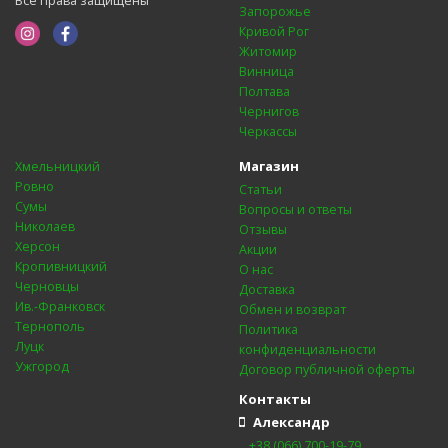
Все права защищены
Запорожье
Кривой Рог
Житомир
Винница
Полтава
Чернигов
Черкассы
Магазин
Хмельницкий
Ровно
Статьи
Сумы
Вопросы и ответы
Николаев
Отзывы
Херсон
Акции
Кропивницкий
О нас
Черновцы
Доставка
Ив.-Франковск
Обмен и возврат
Тернополь
Политика
Луцк
конфиденциальности
Ужгород
Договор публичной оферты
Контакты
Александр
+38 (066) 700-19-79