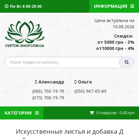
ИНФОРМАЦИЯ
Пн-Вс 8:00-20:00
Цена актуальна на
10.08.2026
Скидка:
от 5000 грн - 3%
от10000 грн - 4%
Александр
Ольга
(066) 700-19-79
(050) 967-05-89
(073) 700-19-79
КАТЕГОРИИ
0
товар(ов)
- 0.00 грн
Искусственные листья и добавка Д