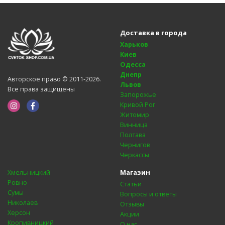
Доставка в города
Харьков
Киев
Одесса
Днепр
Авторское право © 2011-2026.
Львов
Все права защищены
Запорожье
Кривой Рог
Житомир
Винница
Полтава
Чернигов
Черкассы
Магазин
Хмельницкий
Ровно
Статьи
Сумы
Вопросы и ответы
Николаев
Отзывы
Херсон
Акции
Кропивницкий
О нас