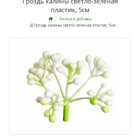
Гроздь калины светло-зеленая
пластик, 5см
Листья и добавка
Д Гроздь калины светло-зеленая пластик, 5см