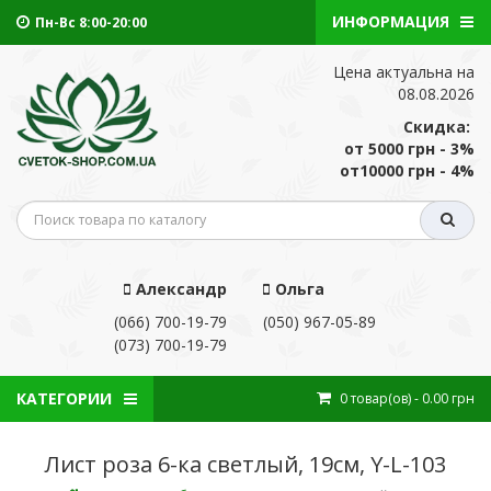
ИНФОРМАЦИЯ
Пн-Вс 8:00-20:00
Цена актуальна на
08.08.2026
Скидка:
от 5000 грн - 3%
от10000 грн - 4%
Александр
Ольга
(066) 700-19-79
(050) 967-05-89
(073) 700-19-79
КАТЕГОРИИ
0
товар(ов)
- 0.00 грн
Лист роза 6-ка светлый, 19см, Y-L-103