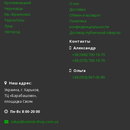
Кропивницкий
О нас
Черновцы
Доставка
Ив.-Франковск
Обмен и возврат
Тернополь
Политика
Луцк
конфиденциальности
Ужгород
Договор публичной оферты
Контакты
Александр
+38 (066) 700-19-79
+38 (073) 700-19-79
Ольга
+38 (050) 967-05-89
Наш адрес:
Украина, г. Харьков,
ТЦ «Барабашово»,
площадка Свояк
Пн-Вс 8:00-20:00
zakaz@cvetok-shop.com.ua