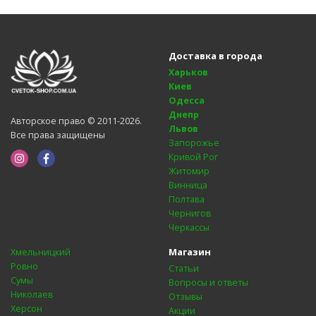
Доставка в города
Харьков
Киев
Одесса
Днепр
Авторское право © 2011-2026.
Львов
Все права защищены
Запорожье
Кривой Рог
Житомир
Винница
Полтава
Чернигов
Черкассы
Магазин
Хмельницкий
Ровно
Статьи
Сумы
Вопросы и ответы
Николаев
Отзывы
Херсон
Акции