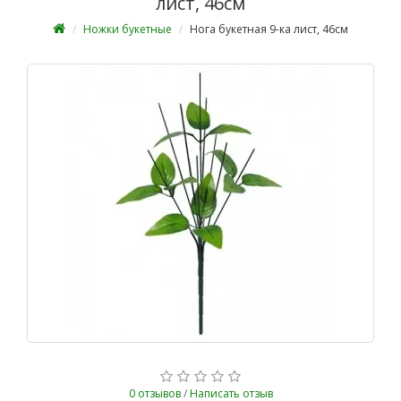
лист, 46см
Ножки букетные
Нога букетная 9-ка лист, 46см
0 отзывов
/
Написать отзыв