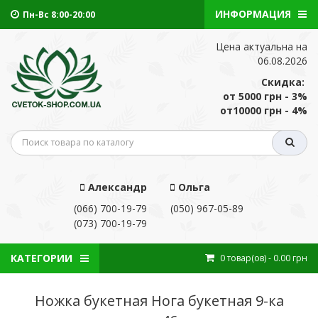
ИНФОРМАЦИЯ
Пн-Вс 8:00-20:00
Цена актуальна на
06.08.2026
Скидка:
от 5000 грн - 3%
от10000 грн - 4%
Александр
Ольга
(066) 700-19-79
(050) 967-05-89
(073) 700-19-79
КАТЕГОРИИ
0
товар(ов)
- 0.00 грн
Ножка букетная Нога букетная 9-ка