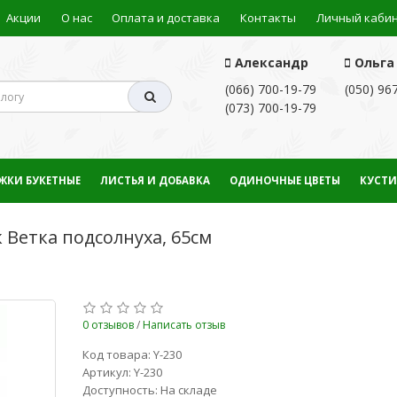
Акции
О нас
Оплата и доставка
Контакты
Личный каби
Александр
Ольга
(066) 700-19-79
(050) 96
(073) 700-19-79
ЖКИ БУКЕТНЫЕ
ЛИСТЬЯ И ДОБАВКА
ОДИНОЧНЫЕ ЦВЕТЫ
КУСТИ
Ветка подсолнуха, 65см
0 отзывов
/
Написать отзыв
Код товара: Y-230
Артикул: Y-230
Доступность: На складе