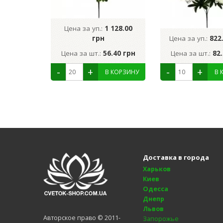
Цена за уп.:
1 128.00
грн
Цена за уп.:
822
Цена за шт.:
56.40 грн
Цена за шт.:
82
Доставка в города
Харьков
Киев
Одесса
Днепр
Львов
Авторское право © 2011-
Запорожье