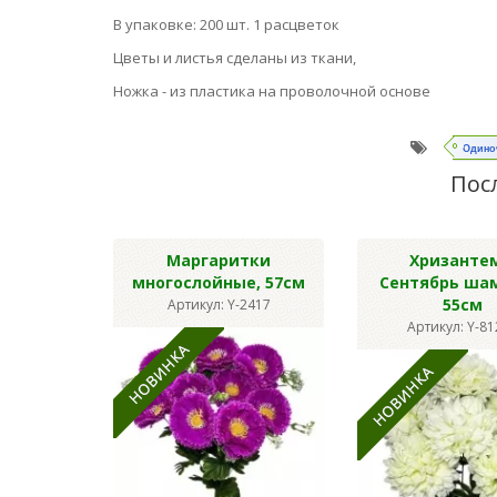
В упаковке: 200 шт. 1 расцветок
Цветы и листья сделаны из ткани,
Ножка - из пластика на проволочной основе
Одино
Пос
Маргаритки
Хризанте
многослойные, 57см
Сентябрь ша
55см
Артикул: Y-2417
Артикул: Y-8