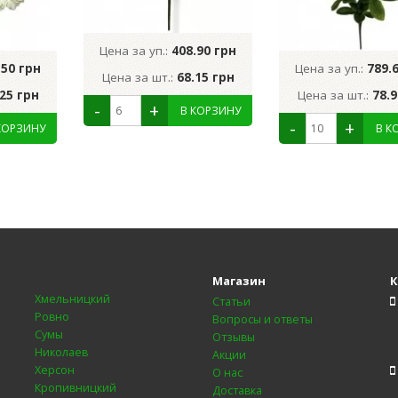
Цена за уп.:
408.90 грн
.50 грн
Цена за уп.:
789.
Цена за шт.:
68.15 грн
.25 грн
Цена за шт.:
78.9
Магазин
К
Хмельницкий
Статьи
Ровно
Вопросы и ответы
Сумы
Отзывы
Николаев
Акции
Херсон
О нас
Кропивницкий
Доставка