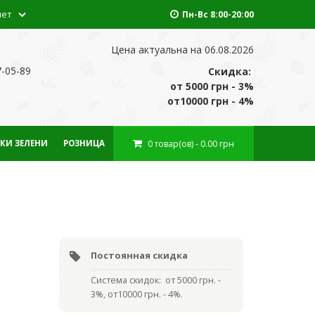
нет
Пн-Вс 8:00-20:00
Цена актуальна на 06.08.2026
7-05-89
Скидка:
от 5000 грн - 3%
от10000 грн - 4%
0
товар(ов)
- 0.00 грн
КИ ЗЕЛЕНИ
РОЗНИЦА
Постоянная скидка
Система скидок: от 5000 грн. -
3%, от10000 грн. - 4%.